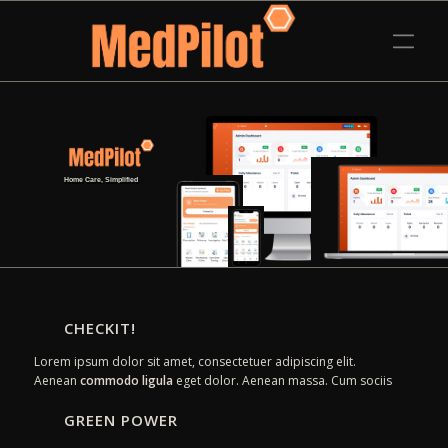
Home Care, Simplified
CHECKIT!
Lorem ipsum dolor sit amet, consectetuer adipiscing elit.
Aenean
commodo ligula
eget dolor. Aenean massa. Cum sociis
GREEN POWER