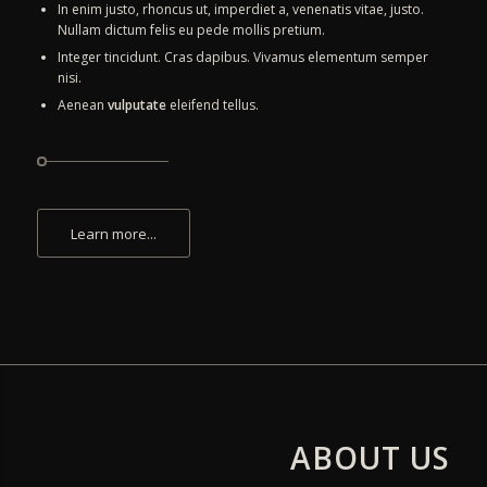
In enim justo, rhoncus ut, imperdiet a, venenatis vitae, justo.
Nullam dictum felis eu pede mollis pretium.
Integer tincidunt. Cras dapibus. Vivamus elementum semper
nisi.
Aenean
vulputate
eleifend tellus.
Learn more...
ABOUT US