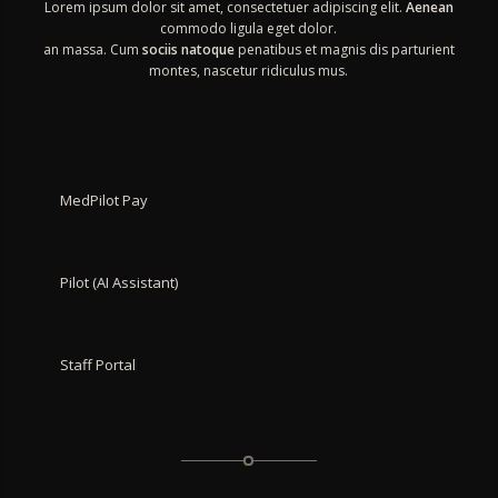
Lorem ipsum dolor sit amet, consectetuer adipiscing elit.
Aenean
commodo ligula eget dolor.
an massa. Cum
sociis natoque
penatibus et magnis dis parturient
montes, nascetur ridiculus mus.
MedPilot Pay
Pilot (AI Assistant)
Staff Portal